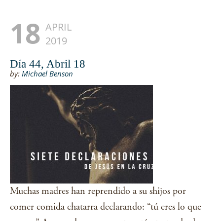
18
APRIL
2019
Día 44, Abril 18
by:
Michael Benson
Muchas madres han reprendido a su shijos por
comer comida chatarra declarando: “tú eres lo que