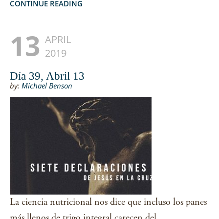
CONTINUE READING
13
APRIL
2019
Día 39, Abril 13
by:
Michael Benson
La ciencia nutricional nos dice que incluso los panes
más llenos de trigo integral carecen del