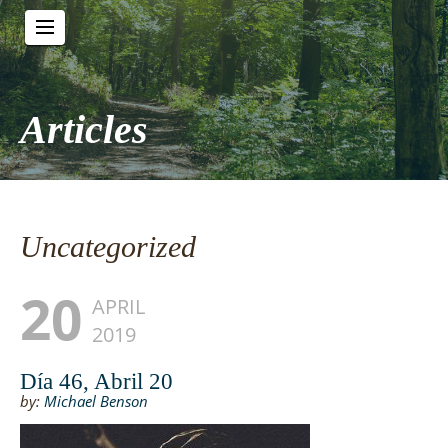
Articles
Uncategorized
20
APRIL
2019
Día 46, Abril 20
by:
Michael Benson