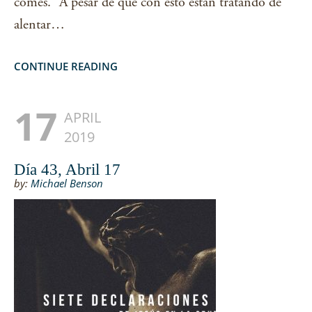
comes.” A pesar de que con esto están tratando de
alentar…
CONTINUE READING
17
APRIL
2019
Día 43, Abril 17
by:
Michael Benson