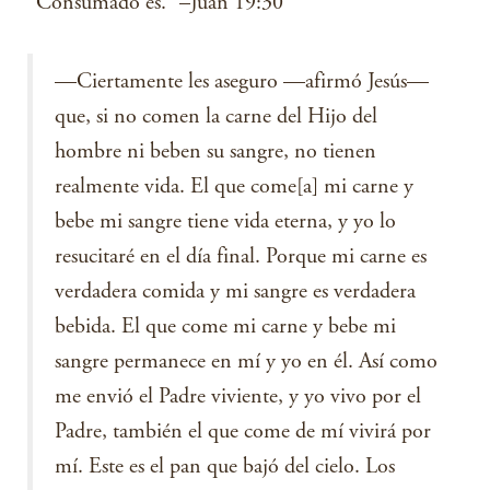
“Consumado es.” –Juan 19:30
—Ciertamente les aseguro —afirmó Jesús—
que, si no comen la carne del Hijo del
hombre ni beben su sangre, no tienen
realmente vida. El que come[a] mi carne y
bebe mi sangre tiene vida eterna, y yo lo
resucitaré en el día final. Porque mi carne es
verdadera comida y mi sangre es verdadera
bebida. El que come mi carne y bebe mi
sangre permanece en mí y yo en él. Así como
me envió el Padre viviente, y yo vivo por el
Padre, también el que come de mí vivirá por
mí. Este es el pan que bajó del cielo. Los