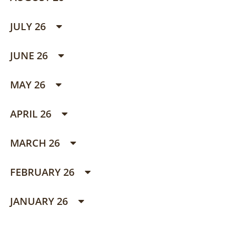
JULY 26
JUNE 26
MAY 26
APRIL 26
MARCH 26
FEBRUARY 26
JANUARY 26