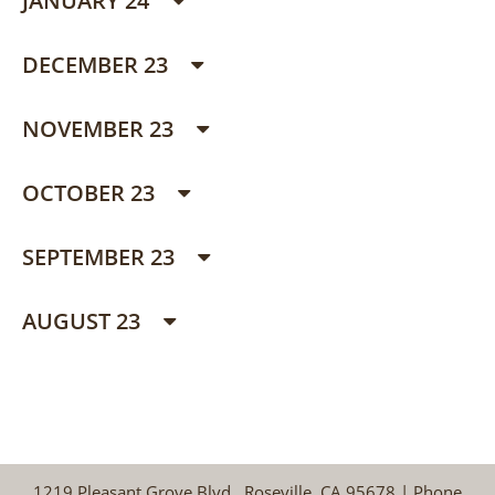
JANUARY 24
DECEMBER 23
NOVEMBER 23
OCTOBER 23
SEPTEMBER 23
AUGUST 23
1219 Pleasant Grove Blvd., Roseville, CA 95678 | Phone