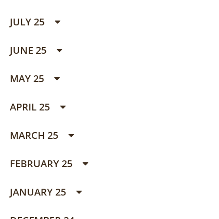
JULY 25
JUNE 25
MAY 25
APRIL 25
MARCH 25
FEBRUARY 25
JANUARY 25