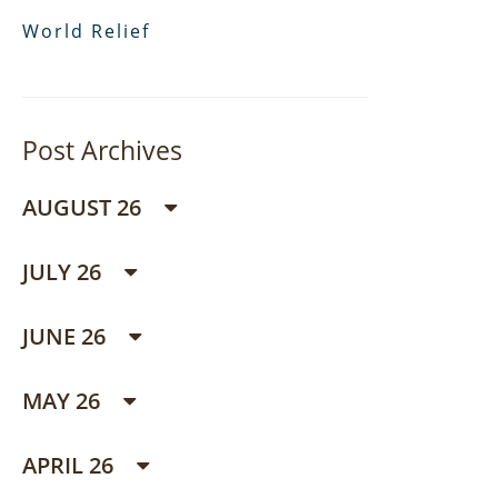
World Relief
Post Archives
AUGUST 26
JULY 26
JUNE 26
MAY 26
APRIL 26