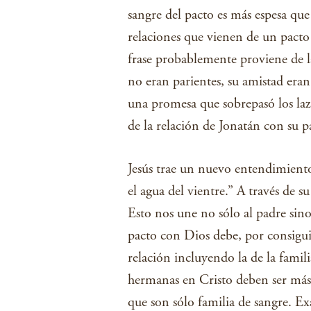
sangre del pacto es más espesa que e
relaciones que vienen de un pacto s
frase probablemente proviene de l
no eran parientes, su amistad era
una promesa que sobrepasó los laz
de la relación de Jonatán con su pa
Jesús trae un nuevo entendimiento 
el agua del vientre.” A través de 
Esto nos une no sólo al padre sino
pacto con Dios debe, por consigui
relación incluyendo la de la famil
hermanas en Cristo deben ser más s
que son sólo familia de sangre. Ex