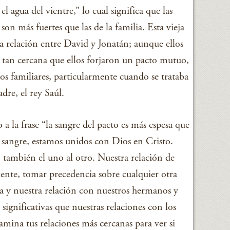
l agua del vientre,” lo cual significa que las
on más fuertes que las de la familia. Esta vieja
a relación entre David y Jonatán; aunque ellos
n tan cercana que ellos forjaron un pacto mutuo,
os familiares, particularmente cuando se trataba
dre, el rey Saúl.
a la frase “la sangre del pacto es más espesa que
su sangre, estamos unidos con Dios en Cristo.
 también el uno al otro. Nuestra relación de
ente, tomar precedencia sobre cualquier otra
ia y nuestra relación con nuestros hermanos y
ignificativas que nuestras relaciones con los
amina tus relaciones más cercanas para ver si