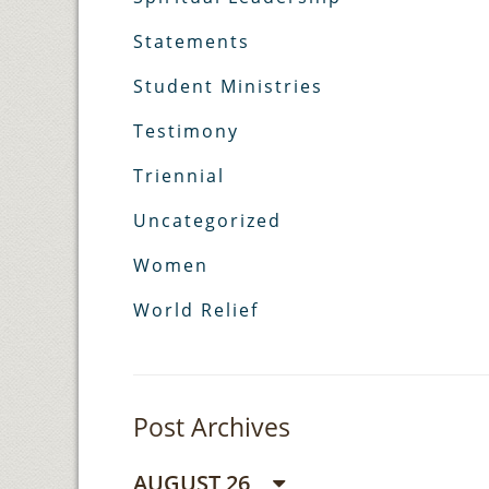
Statements
Student Ministries
Testimony
Triennial
Uncategorized
Women
World Relief
Post Archives
AUGUST 26