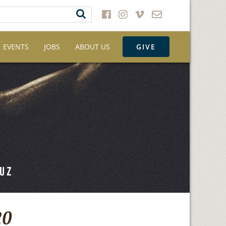
EVENTS
JOBS
ABOUT US
GIVE
20