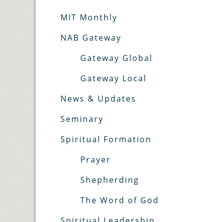
MIT Monthly
NAB Gateway
Gateway Global
Gateway Local
News & Updates
Seminary
Spiritual Formation
Prayer
Shepherding
The Word of God
Spiritual Leadership