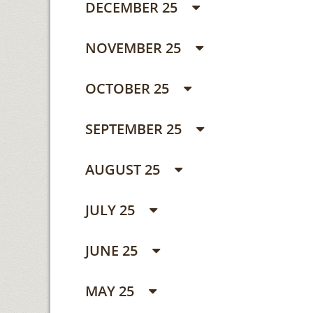
DECEMBER 25
NOVEMBER 25
OCTOBER 25
SEPTEMBER 25
AUGUST 25
JULY 25
JUNE 25
MAY 25