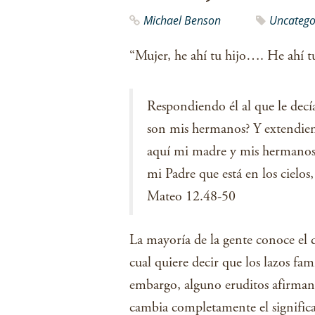
Michael Benson
Uncatego
“Mujer, he ahí tu hijo…. He ahí 
Respondiendo él al que le decí
son mis hermanos? Y extendien
aquí mi madre y mis hermanos.
mi Padre que está en los cielo
Mateo 12.48-50
La mayoría de la gente conoce el d
cual quiere decir que los lazos fam
embargo, alguno eruditos afirman q
cambia completamente el significad