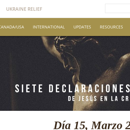
UKRAINE RELIEF
CANADA/USA
INTERNATIONAL
UPDATES
RESOURCES
Día 15, Marzo 