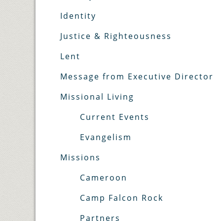
Identity
Justice & Righteousness
Lent
Message from Executive Director
Missional Living
Current Events
Evangelism
Missions
Cameroon
Camp Falcon Rock
Partners