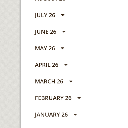
JULY 26
JUNE 26
MAY 26
APRIL 26
MARCH 26
FEBRUARY 26
JANUARY 26