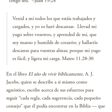
“Tengo sed.” –Juan 19:28
Venid a mí todos los que estáis trabajados y
cargados, y yo os haré descansar.
Llevad mi
yugo sobre vosotros, y aprended de mí, que
soy manso y humilde de corazón; y hallaréis
descanso para vuestras almas; porque mi yugo
es fácil, y ligera mi carga. Mateo 11.28-30
En el libro
El año de vivir bíblicamente,
A. J.
Jacobs, quien se describe a sí mismo como
agnóstico, escribe acerca de sus esfuerzos para
seguir “cada regla, cada sugerencia, cada pequeño
consejo” que él podía encontrar en la Biblia — que