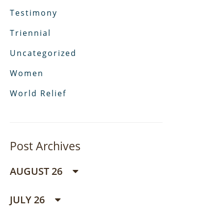
Testimony
Triennial
Uncategorized
Women
World Relief
Post Archives
AUGUST 26
JULY 26