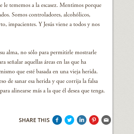
e le tememos a la escasez. Mentimos porque
ados. Somos controladores, alcohólicos,
o, impacientes. Y Jesús viene a todos y nos
 su alma, no sólo para permitirle mostrarle
a señalar aquellas áreas en las que ha
mismo que esté basada en una vieja herida.
o de sanar esa herida y que corrija la falsa
ara alinearse más a la que él desea que tenga.
SHARE THIS