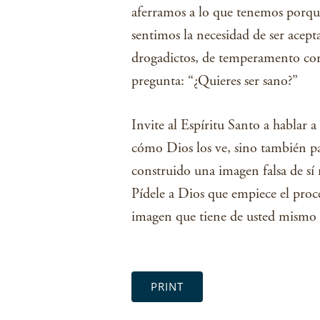
aferramos a lo que tenemos porqu
sentimos la necesidad de ser acept
drogadictos, de temperamento cort
pregunta: “¿Quieres ser sano?”
Invite al Espíritu Santo a hablar a
cómo Dios los ve, sino también par
construido una imagen falsa de sí 
Pídele a Dios que empiece el proces
imagen que tiene de usted mismo p
PRINT