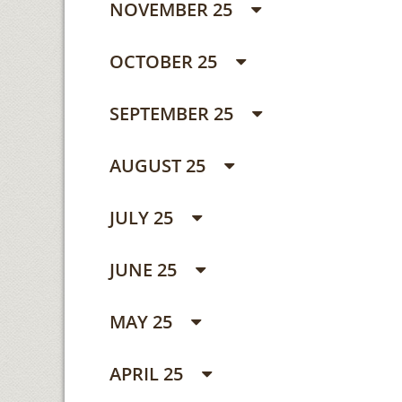
NOVEMBER 25
OCTOBER 25
SEPTEMBER 25
AUGUST 25
JULY 25
JUNE 25
MAY 25
APRIL 25