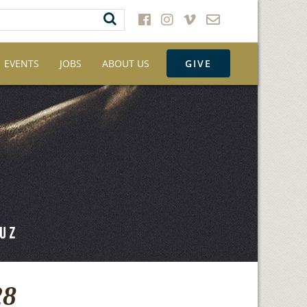
EVENTS
JOBS
ABOUT US
GIVE
28