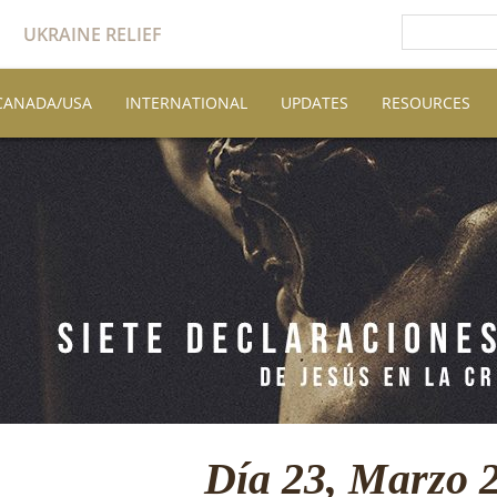
UKRAINE RELIEF
CANADA/USA
INTERNATIONAL
UPDATES
RESOURCES
Día 23, Marzo 