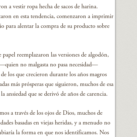
on a vestir ropa hecha de sacos de harina.
aron en esta tendencia, comenzaron a imprimir
o para alentar la compra de su producto sobre
e papel reemplazaron las versiones de algodón,
ó—quien no malgasta no pasa necesidad—
e los que crecieron durante los años magros
cadas más prósperas que siguieron, muchos de esa
la ansiedad que se derivó de años de carencia.
mos a través de los ojos de Dios, muchos de
idades basadas en viejas heridas, y a menudo no
iaría la forma en que nos identificamos. Nos