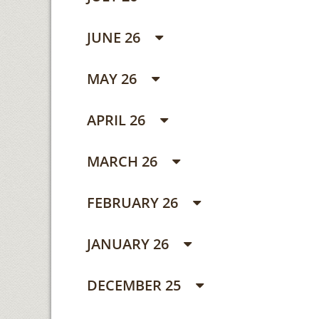
JUNE 26
MAY 26
APRIL 26
MARCH 26
FEBRUARY 26
JANUARY 26
DECEMBER 25