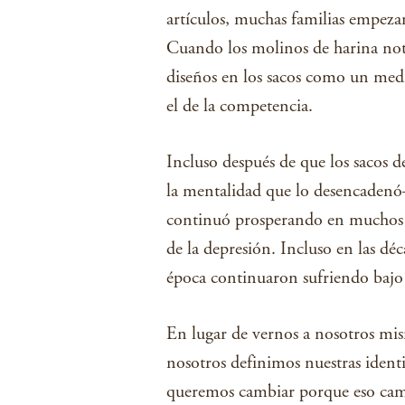
artículos, muchas familias empezar
Cuando los molinos de harina not
diseños en los sacos como un medi
el de la competencia.
Incluso después de que los sacos d
la mentalidad que lo desencaden
continuó prosperando en muchos d
de la depresión. Incluso en las dé
época continuaron sufriendo bajo 
En lugar de vernos a nosotros mis
nosotros definimos nuestras ident
queremos cambiar porque eso camb