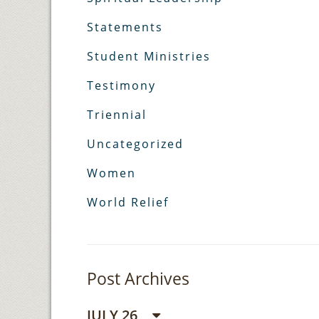
Statements
Student Ministries
Testimony
Triennial
Uncategorized
Women
World Relief
Post Archives
JULY 26