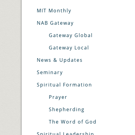
MIT Monthly
NAB Gateway
Gateway Global
Gateway Local
News & Updates
Seminary
Spiritual Formation
Prayer
Shepherding
The Word of God
Spiritual Leadership