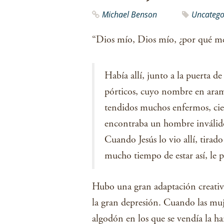
Michael Benson
Uncatego
“Dios mío, Dios mío, ¿por qué m
Había allí, junto a la puerta d
pórticos, cuyo nombre en arame
tendidos muchos enfermos, ciego
encontraba un hombre inválido
Cuando Jesús lo vio allí, tirado
mucho tiempo de estar así, le
Hubo una gran adaptación creativa
la gran depresión. Cuando las muje
algodón en los que se vendía la h